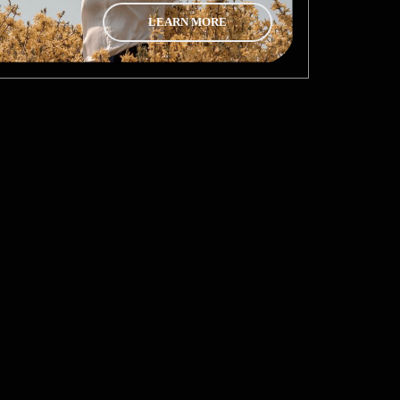
LEARN MORE