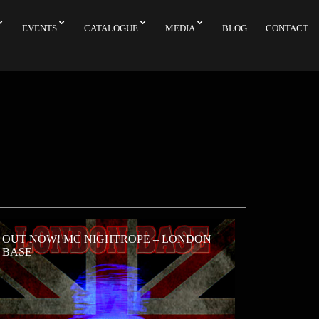
EVENTS
CATALOGUE
MEDIA
BLOG
CONTACT
OUT NOW! MC NIGHTROPE – LONDON
BASE