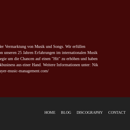
der Vermarktung von Musik und Songs. Wir erfüllen
on unseren 25 Jahren Erfahrungen im internationalen Musik
tegie um die Chancen auf einen "Hit" zu erhöhen und haben
kbusiness aus einer Hand. Weitere Informationen unter: Nik
layer-music-management.com/
HOME
BLOG
DISCOGRAPHY
CONTACT