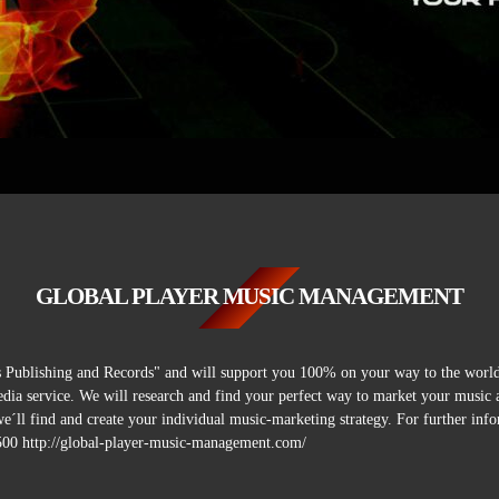
GLOBAL PLAYER MUSIC MANAGEMENT
ublishing and Records" and will support you 100% on your way to the world o
-media service. We will research and find your perfect way to market your mus
e´ll find and create your individual music-marketing strategy. For further i
00 http://global-player-music-management.com/