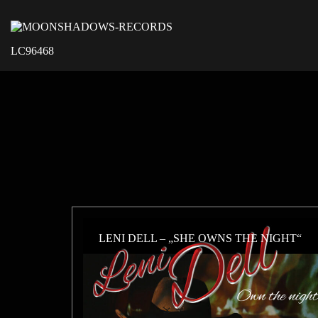
LC96468
LENI DELL – „SHE OWNS THE NIGHT“