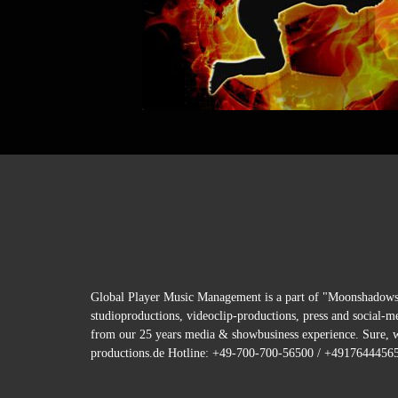
Global Player Music Management is a part of "Moonshadows P
studioproductions, videoclip-productions, press and social
from our 25 years media & showbusiness experience. Sure, w
productions.de Hotline: +49-700-700-56500 / +49176444565