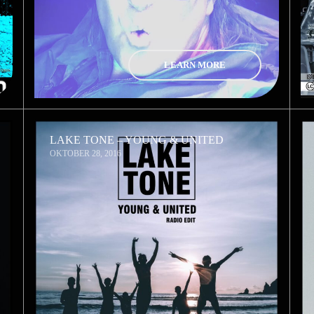
LEARN MORE
LAKE TONE – YOUNG & UNITED
OKTOBER 28, 2016