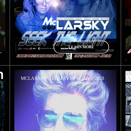
LEARN MORE
MCLARSKY – EDM SYMPHONY – 2023