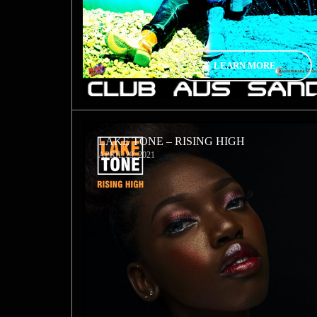
LEARN MORE
LAKE TONE – RISING HIGH
APRIL 29, 2021