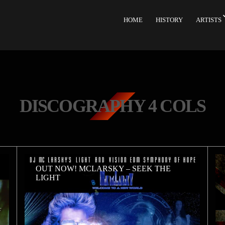
HOME
HISTORY
ARTISTS
DISCOGRAPHY 4 COLS
OUT NOW! MCLARSKY – SEEK THE
LIGHT