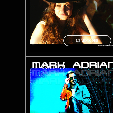
LEARN MORE
MARK ADRIAN