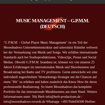
MUSIC MANAGEMENT – G.P.M.M.
(DEUTSCH)
"G.P.M.M. - Global Player Music Management" ist ein Teil der
Moonshadows Unternehmensstruktur und unterstützt Künstler weltweit
bei der Vermarktung von Musik und Songs. Wir erfüllen internationale
Standards auch bei Studioproduktionen, Videoclips, Presse und Social
Medias. Obwohl G.P.M.M. brandneu ist, können wir von unseren 25
Jahren Erfahrungen im internationalen Musik und Showbusiness und
Broadcasting bei Radio und TV profitieren. Gerne entwickeln wir eine
individuell zugeschnittete Vermarktungs-Strategie um die Chancen auf
einen "Hit" zu erhöhen und haben zusätzlich das Know How für deren
professionelle Realisierung. So bietet Moonshadows das komplette
Portfolio für das internationale Musikbusiness aus einer Hand. Weitere
Informationen unter: Nik Herb info@herb-productions.de /
info@moonshadows-records.de Whatsapp: +4917644456500 Hotline: