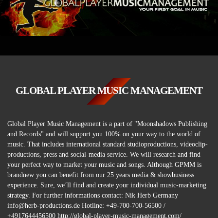
GLOBAL PLAYER MUSIC MANAGEMENT
Global Player Music Management is a part of "Moonshadows Publishing
and Records" and will support you 100% on your way to the world of
music. That includes international standard studioproductions, videoclip-
productions, press and social-media service. We will research and find
your perfect way to market your music and songs. Although GPMM is
brandnew you can benefit from our 25 years media & showbusiness
experience. Sure, we´ll find and create your individual music-marketing
strategy. For further informations contact: Nik Herb Germany
info@herb-productions.de Hotline: +49-700-700-56500 /
+4917644456500 http://global-player-music-management.com/