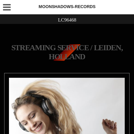
MOONSHADOWS-RECORDS
LC96468
STREAMING SERVICE / LEIDEN,
HOLLAND