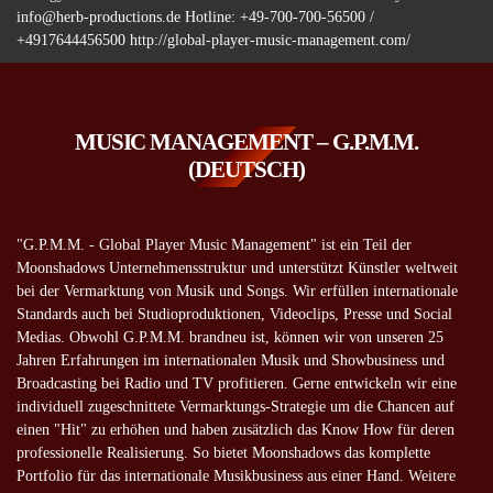
info@herb-productions.de Hotline: +49-700-700-56500 /
+4917644456500 http://global-player-music-management.com/
MUSIC MANAGEMENT – G.P.M.M.
(DEUTSCH)
"G.P.M.M. - Global Player Music Management" ist ein Teil der
Moonshadows Unternehmensstruktur und unterstützt Künstler weltweit
bei der Vermarktung von Musik und Songs. Wir erfüllen internationale
Standards auch bei Studioproduktionen, Videoclips, Presse und Social
Medias. Obwohl G.P.M.M. brandneu ist, können wir von unseren 25
Jahren Erfahrungen im internationalen Musik und Showbusiness und
Broadcasting bei Radio und TV profitieren. Gerne entwickeln wir eine
individuell zugeschnittete Vermarktungs-Strategie um die Chancen auf
einen "Hit" zu erhöhen und haben zusätzlich das Know How für deren
professionelle Realisierung. So bietet Moonshadows das komplette
Portfolio für das internationale Musikbusiness aus einer Hand. Weitere