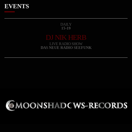
EVENTS
DAILY
15-19
DJ NIK HERB
LIVE RADIO SHOW
DAS NEUE RADIO SEEFUNK