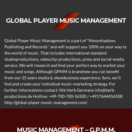
GLOBAL PLAYER MUSIC MANAGEMENT
Global Player Music Management is a part of "Moonshadows
Publishing and Records" and will support you 100% on your way to
the world of music. That includes international standard
studioproductions, videoclip-productions, press and social-media
service. We will research and find your perfect way to market your
music and songs. Although GPMM is brandnew you can benefit
from our 25 years media & showbusiness experience. Sure, we´ll
find and create your individual music-marketing strategy. For
further informations contact: Nik Herb Germany info@herb-
productions.de Hotline: +49-700-700-56500 / +4917644456500
http://global-player-music-management.com/
MUSIC MANAGEMENT – G.P.M.M.