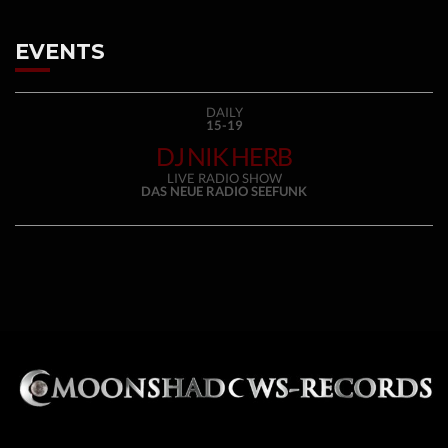
EVENTS
DAILY
15-19
DJ NIK HERB
LIVE RADIO SHOW
DAS NEUE RADIO SEEFUNK