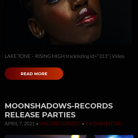
LAKE TONE – RISING HIGH tracklisting id=“313″] Video
READ MORE
MOONSHADOWS-RECORDS
RELEASE PARTIES
APRIL 7, 2021
•
UNCATEGORIZED
•
1 KOMMENTAR