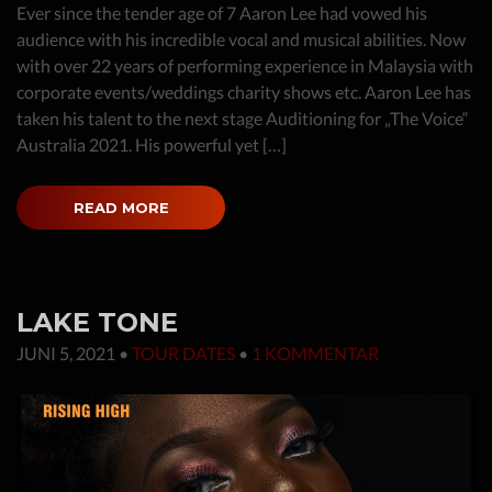
Ever since the tender age of 7 Aaron Lee had vowed his
audience with his incredible vocal and musical abilities. Now
with over 22 years of performing experience in Malaysia with
corporate events/weddings charity shows etc. Aaron Lee has
taken his talent to the next stage Auditioning for „The Voice“
Australia 2021. His powerful yet […]
READ MORE
LAKE TONE
JUNI 5, 2021
•
TOUR DATES
•
1 KOMMENTAR