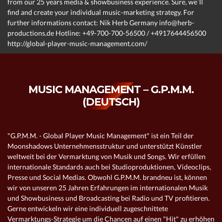
from our 25 years media & showbusiness experience. Sure, we´ll
find and create your individual music-marketing strategy. For
further informations contact: Nik Herb Germany info@herb-
productions.de Hotline: +49-700-700-56500 / +4917644456500
http://global-player-music-management.com/
MUSIC MANAGEMENT – G.P.M.M.
(DEUTSCH)
"G.P.M.M. - Global Player Music Management" ist ein Teil der
Moonshadows Unternehmensstruktur und unterstützt Künstler
weltweit bei der Vermarktung von Musik und Songs. Wir erfüllen
internationale Standards auch bei Studioproduktionen, Videoclips,
Presse und Social Medias. Obwohl G.P.M.M. brandneu ist, können
wir von unseren 25 Jahren Erfahrungen im internationalen Musik
und Showbusiness und Broadcasting bei Radio und TV profitieren.
Gerne entwickeln wir eine individuell zugeschnittete
Vermarktungs-Strategie um die Chancen auf einen "Hit" zu erhöhen