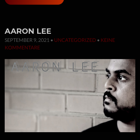
AARON LEE
SEPTEMBER 9, 2021
•
UNCATEGORIZED
•
KEINE
KOMMENTARE