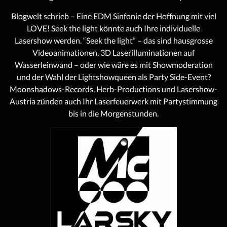
Blogwelt schrieb – Eine EDM Sinfonie der Hoffnung mit viel
LOVE! Seek the light könnte auch Ihre individuelle
Lasershow werden. “Seek the light” – das sind hausgrosse
Videoanimationen, 3D Laserilluminationen auf
Wasserleinwand – oder wie wäre es mit Showmoderation
und der Wahl der Lightshowqueen als Party Side-Event?
Moonshadows-Records, Herb-Productions und Lasershow-
Austria zünden auch Ihr Laserfeuerwerk mit Partystimmung
bis in die Morgenstunden.