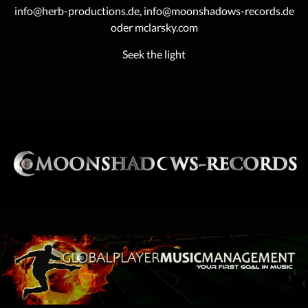
info@herb-productions.de, info@moonshadows-records.de
oder mclarsky.com
Seek the light