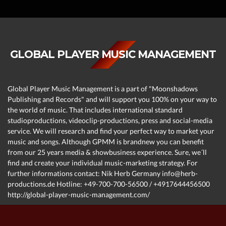
GLOBAL PLAYER MUSIC MANAGEMENT
Global Player Music Management is a part of "Moonshadows
Publishing and Records" and will support you 100% on your way to
the world of music. That includes international standard
studioproductions, videoclip-productions, press and social-media
service. We will research and find your perfect way to market your
music and songs. Although GPMM is brandnew you can benefit
from our 25 years media & showbusiness experience. Sure, we´ll
find and create your individual music-marketing strategy. For
further informations contact: Nik Herb Germany info@herb-
productions.de Hotline: +49-700-700-56500 / +4917644456500
http://global-player-music-management.com/