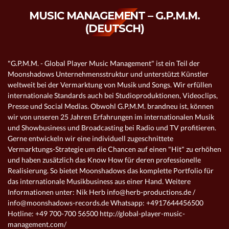
MUSIC MANAGEMENT – G.P.M.M.
(DEUTSCH)
"G.P.M.M. - Global Player Music Management" ist ein Teil der
Moonshadows Unternehmensstruktur und unterstützt Künstler
weltweit bei der Vermarktung von Musik und Songs. Wir erfüllen
internationale Standards auch bei Studioproduktionen, Videoclips,
Presse und Social Medias. Obwohl G.P.M.M. brandneu ist, können
wir von unseren 25 Jahren Erfahrungen im internationalen Musik
und Showbusiness und Broadcasting bei Radio und TV profitieren.
Gerne entwickeln wir eine individuell zugeschnittete
Vermarktungs-Strategie um die Chancen auf einen "Hit" zu erhöhen
und haben zusätzlich das Know How für deren professionelle
Realisierung. So bietet Moonshadows das komplette Portfolio für
das internationale Musikbusiness aus einer Hand. Weitere
Informationen unter: Nik Herb info@herb-productions.de /
info@moonshadows-records.de Whatsapp: +4917644456500
Hotline: +49 700-700 56500 http://global-player-music-
management.com/