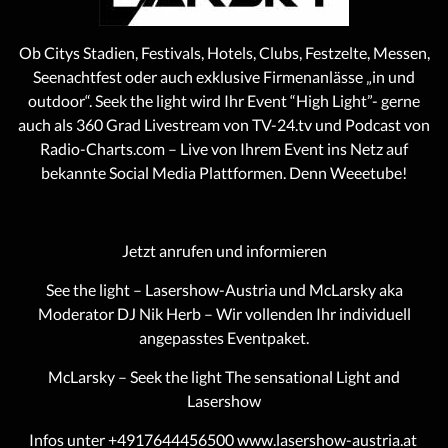
Ob Citys Stadien, Festivals, Hotels, Clubs, Festzelte, Messen,
Seenachtfest oder auch exklusive Firmenanlässe „in und
outdoor“. Seek the light wird Ihr Event “High Light”- gerne
auch als 360 Grad Livestream von TV-24.tv und Podcast von
Radio-Charts.com – Live von Ihrem Event ins Netz auf
bekannte Social Media Plattformen. Denn Weeetube!
Jetzt anrufen und informieren
See the light – Lasershow-Austria und McLarsky aka
Moderator DJ Nik Herb – Wir vollenden Ihr individuell
angepasstes Eventpaket.
McLarsky – Seek the light The sensational Light and
Lasershow
Infos unter +4917644456500
www.lasershow-austria.at