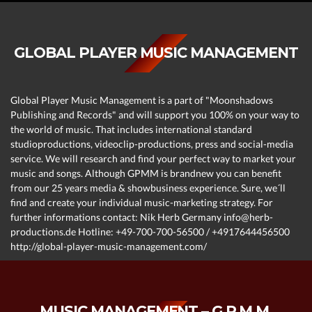
GLOBAL PLAYER MUSIC MANAGEMENT
Global Player Music Management is a part of "Moonshadows
Publishing and Records" and will support you 100% on your way to
the world of music. That includes international standard
studioproductions, videoclip-productions, press and social-media
service. We will research and find your perfect way to market your
music and songs. Although GPMM is brandnew you can benefit
from our 25 years media & showbusiness experience. Sure, we´ll
find and create your individual music-marketing strategy. For
further informations contact: Nik Herb Germany info@herb-
productions.de Hotline: +49-700-700-56500 / +4917644456500
http://global-player-music-management.com/
MUSIC MANAGEMENT – G.P.M.M.