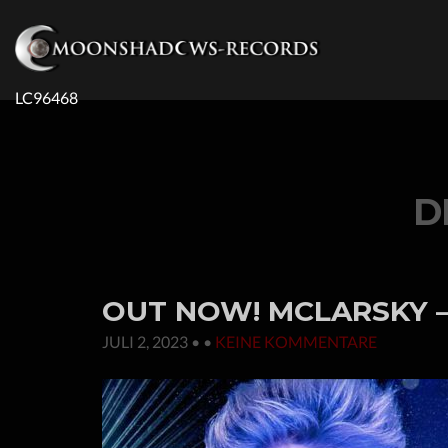
LC96468
D
OUT NOW! MCLARSKY –
JULI 2, 2023
• •
KEINE KOMMENTARE