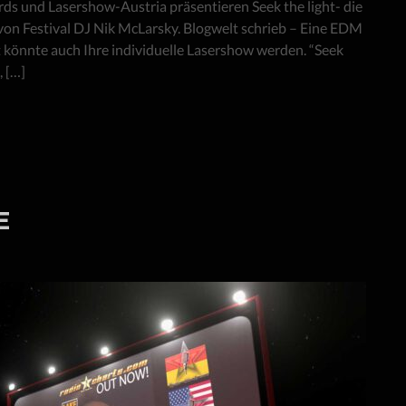
s und Lasershow-Austria präsentieren Seek the light- die
von Festival DJ Nik McLarsky. Blogwelt schrieb – Eine EDM
t könnte auch Ihre individuelle Lasershow werden. “Seek
, […]
E