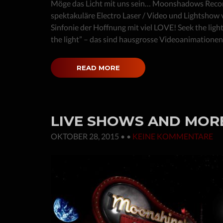
Möge das Licht mit uns sein… Moonshadows Record
spektakuläre Electro Laser / Video und Lightshow 
Sinfonie der Hoffnung mit viel LOVE! Seek the ligh
the light” – das sind hausgrosse Videoanimationen
READ MORE
LIVE SHOWS AND MOR
OKTOBER 28, 2015
• •
KEINE KOMMENTARE