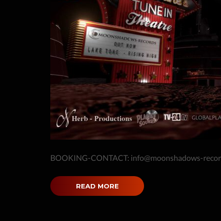
BOOKING-CONTACT: info@moonshadows-records.
READ MORE