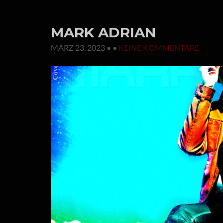
MARK ADRIAN
MÄRZ 23, 2023
• •
KEINE KOMMENTARE